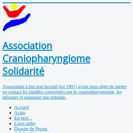
Association
Craniopharyngiome
Solidarité
Association à but non lucratif (loi 1901) ayant pour objet de mettre
en contact les familles concernées par le craniopharyngiome, les
informer et organiser une entraide.
Accueil
Actus
En bref...
Liens utiles
Dossier de Presse