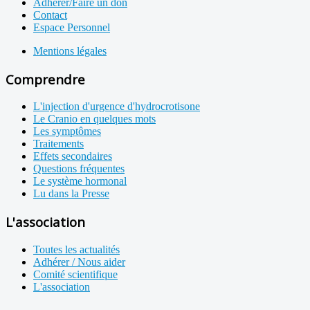
Adhérer/Faire un don
Contact
Espace Personnel
Mentions légales
Comprendre
L'injection d'urgence d'hydrocrotisone
Le Cranio en quelques mots
Les symptômes
Traitements
Effets secondaires
Questions fréquentes
Le système hormonal
Lu dans la Presse
L'association
Toutes les actualités
Adhérer / Nous aider
Comité scientifique
L'association