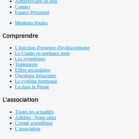
Adhérer/Faire un don
Contact
Espace Personnel
Mentions légales
Comprendre
L'injection d'urgence d'hydrocrotisone
Le Cranio en quelques mots
Les symptômes
Traitements
Effets secondaires
Questions fréquentes
Le système hormonal
Lu dans la Presse
L'association
Toutes les actualités
Adhérer / Nous aider
Comité scientifique
L'association