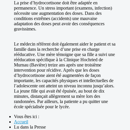
La prise d’hydrocortisone doit être adaptée en
permanence. Un stress important (examens, infection)
nécessite une augmentation des doses. Dans des
conditions extrêmes (accidents) une mauvaise
adaptation des doses peut avoir des conséquences
gravissimes.
Le médecin référent doit également aider le patient et sa
famille dans la recherche d’une prise en charge
rééducative. Une mère témoigne que sa fille a suivi une
rééducation spécifique à la Clinique Hochried de
Murnau (Bavière) treize ans après une troisième
intervention pour récidive. Après que les doses
d’hydrocortisone aient été augmentées de façon
importante, les capacités physiques et intellectuelles de
l’adolescente ont atteint un niveau inconnu jusqu’alors.
La jeune fille qui avait été épuisée, au bout de dix
minutes, distançait allègrement sa mère lors des
randonnées. Par ailleurs, la patiente a pu quitter une
école spécialisée pour le lycée.
Vous êtes ici :
Accueil
Lu dans la Presse