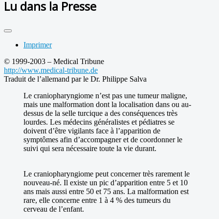
Lu dans la Presse
Imprimer
© 1999-2003 – Medical Tribune
http://www.medical-tribune.de
Traduit de l’allemand par le Dr. Philippe Salva
Le craniopharyngiome n’est pas une tumeur maligne,
mais une malformation dont la localisation dans ou au-
dessus de la selle turcique a des conséquences très
lourdes. Les médecins généralistes et pédiatres se
doivent d’être vigilants face à l’apparition de
symptômes afin d’accompagner et de coordonner le
suivi qui sera nécessaire toute la vie durant.
Le craniopharyngiome peut concerner très rarement le
nouveau-né. Il existe un pic d’apparition entre 5 et 10
ans mais aussi entre 50 et 75 ans. La malformation est
rare, elle concerne entre 1 à 4 % des tumeurs du
cerveau de l’enfant.