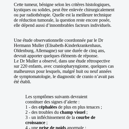
Cette tumeur, bénigne selon les critères histologiques,
kystiques ou solides, peut être enlevée chirurgicalement
ou par radiothérapie. Quelle est la meilleure technique
de réduction tumorale, la question reste encore posée,
elle dépend aussi d’innombrables facteurs individuels.
Une étude observationnelle coordonnée par le Dr
Hermann Muller (Elisabeth-Kinderkrankenhaus,
Oldenburg, Allemagne) sur une durée de cinq ans,
devrait apporter quelques éléments de réponse.
Le Dr Muller a observé, dans une étude rétrospective
sur 220 enfants, avec craniopharyngiome, quelques cas
malheureux pour lesquels, malgré huit ou neuf années
de symptomatologie, le diagnostic de cranio n’avait pas
été établi.
Les symptômes suivants devraient
constituer des signes d’alerte :
1 - des
céphalées
de plus en plus tenaces ;
2 - des troubles du
champ visuel
;
3 - un infléchissement de la
courbe de
croissance
;
4 - une
prise de poids
anormale ;