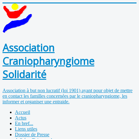
Association
Craniopharyngiome
Solidarité
Association à but non lucratif (loi 1901) ayant pour objet de mettre
en contact les familles concernées par le craniopharyngiome, les
informer et organiser une entraide.
Accueil
Actus
En bref...
Liens utiles
Dossier de Presse