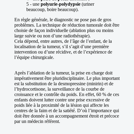
5 - une
polyurie-polydypsie
(uriner
beaucoup, boire beaucoup).
En règle générale, le diagnostic ne pose pas de gros
problèmes. La technique de réduction tumorale doit être
choisie de façon individuelle (ablation plus ou moins
large suivie ou non d’une radiothérapie).
Cela dépend, entre autres, de l’âge de l’enfant, de la
localisation de la tumeur, s’il s’agit d’une première
intervention ou d’une récidive, et de l’expérience de
l’équipe chirurgicale.
Après l’ablation de la tumeur, la prise en charge doit
impérativement être pluridisciplinaire. Le plus important
est la substitution de la desmopressine (minirin) et de
l’hydrocortisone, la surveillance de la courbe de
croissance et le contrôle du poids. En effet, 60 % de ces
enfants doivent lutter contre une prise excessive de
poids liée à la proximité de la lésion qui affecte les
centres de la faim et de la satiété. D’où l’importance qui
doit être donnée à un accompagnement étroit et précoce
par un médecin référent.