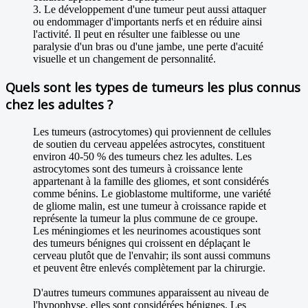
3. Le développement d'une tumeur peut aussi attaquer
ou endommager d'importants nerfs et en réduire ainsi
l'activité. Il peut en résulter une faiblesse ou une
paralysie d'un bras ou d'une jambe, une perte d'acuité
visuelle et un changement de personnalité.
Quels sont les types de tumeurs les plus connus
chez les adultes ?
Les tumeurs (astrocytomes) qui proviennent de cellules
de soutien du cerveau appelées astrocytes, constituent
environ 40-50 % des tumeurs chez les adultes. Les
astrocytomes sont des tumeurs à croissance lente
appartenant à la famille des gliomes, et sont considérés
comme bénins. Le gioblastome multiforme, une variété
de gliome malin, est une tumeur à croissance rapide et
représente la tumeur la plus commune de ce groupe.
Les méningiomes et les neurinomes acoustiques sont
des tumeurs bénignes qui croissent en déplaçant le
cerveau plutôt que de l'envahir; ils sont aussi communs
et peuvent être enlevés complètement par la chirurgie.
D'autres tumeurs communes apparaissent au niveau de
l'hypophyse, elles sont considérées bénignes. Les