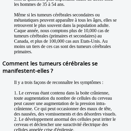
les hommes de 35 à 54 ans.
Même si les tumeurs cérébrales secondaires ou
métastatiques peuvent apparaître à tous les âges, elles se
retrouvent le plus souvent dans la population adulte.
Caque année, nous comptons plus de 10,000 cas de
tumeurs cérébrales (primaires et secondaires) au
Canada, et plus de 100,000 cas aux Etats-Unis. Au
moins un tiers de ces cas sont des tumeurs cérébrales
primaires.
Comment les tumeurs cérébrales se
manifestent-elles ?
Il y a trois façons de reconnaître les symptômes :
1. Le cerveau étant contenu dans la boite crânienne,
toute augmentation du nombre de cellules du cerveau
peut causer une augmentation de la pression intra-
crânienne. Ce qui peut occasionner des maux de tête,
des nausées, des vomissements et des désordres visuels.
2. Le développement anormal des cellules peut irriter le
cerveau et déclencher une suractivité électrique des
cellules appelée crise d'épilepsie.