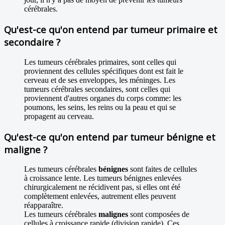
cérébrales.
Qu'est-ce qu'on entend par tumeur primaire et
secondaire ?
Les tumeurs cérébrales primaires, sont celles qui
proviennent des cellules spécifiques dont est fait le
cerveau et de ses enveloppes, les méninges. Les
tumeurs cérébrales secondaires, sont celles qui
proviennent d'autres organes du corps comme: les
poumons, les seins, les reins ou la peau et qui se
propagent au cerveau.
Qu'est-ce qu'on entend par tumeur bénigne et
maligne ?
Les tumeurs cérébrales
bénignes
sont faites de cellules
à croissance lente. Les tumeurs bénignes enlevées
chirurgicalement ne récidivent pas, si elles ont été
complètement enlevées, autrement elles peuvent
réapparaître.
Les tumeurs cérébrales
malignes
sont composées de
cellules à croissance rapide (division rapide). Ces