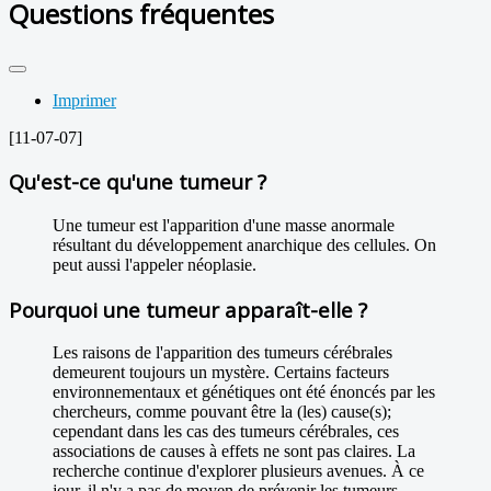
Questions fréquentes
Imprimer
[11-07-07]
Qu'est-ce qu'une tumeur ?
Une tumeur est l'apparition d'une masse anormale
résultant du développement anarchique des cellules. On
peut aussi l'appeler néoplasie.
Pourquoi une tumeur apparaît-elle ?
Les raisons de l'apparition des tumeurs cérébrales
demeurent toujours un mystère. Certains facteurs
environnementaux et génétiques ont été énoncés par les
chercheurs, comme pouvant être la (les) cause(s);
cependant dans les cas des tumeurs cérébrales, ces
associations de causes à effets ne sont pas claires. La
recherche continue d'explorer plusieurs avenues. À ce
jour, il n'y a pas de moyen de prévenir les tumeurs