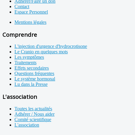
Adhérer/Faire un don
Contact
Espace Personnel
Mentions légales
Comprendre
L'injection d'urgence d'hydrocrotisone
Le Cranio en quelques mots
Les symptômes
Traitements
Effets secondaires
Questions fréquentes
Le système hormonal
Lu dans la Presse
L'association
Toutes les actualités
Adhérer / Nous aider
Comité scientifique
L'association