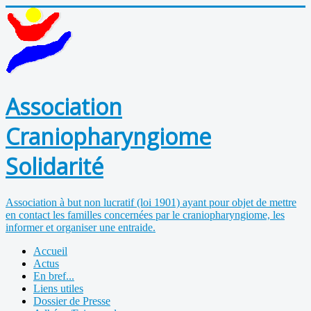
Association
Craniopharyngiome
Solidarité
Association à but non lucratif (loi 1901) ayant pour objet de mettre
en contact les familles concernées par le craniopharyngiome, les
informer et organiser une entraide.
Accueil
Actus
En bref...
Liens utiles
Dossier de Presse