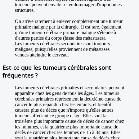
tumeurs peuvent envahir et endommager d'importantes
structures.
On arrive rarement à enlever complètement une tumeur
primaire maligne par la chirurgie. Il est rare, également,
qu'une tumeur cérébrale primaire maligne s'étende à
d'autres parties du corps (fasse des métastases).
Les tumeurs cérébrales secondaires sont toujours
malignes, puisqu'elles proviennent de métastases
venues atteindre le cerveau.
Est-ce que les tumeurs cérébrales sont
fréquentes ?
Les tumeurs cérébrales primaires et secondaires peuvent
apparaître chez les gens de tous les âges. Les tumeurs
cérébrales primaires représentent la deuxième cause de
cancer le plus répandu chez les enfants, et bientôt
causera plus de décès que n'importe qu'elles autres
tumeurs affectant ce groupe d'âge. Elles sont la
troisième plus importante cause de décès de cancer chez
les hommes, et la quatrième plus importante cause de
décès de cancer chez les femmes de 15 à 34 ans. Elles
sont la quatrième plus importante cause de décès chez