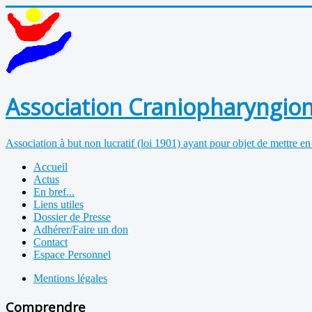
Association Craniopharyngiom
Association à but non lucratif (loi 1901) ayant pour objet de mettre en
Accueil
Actus
En bref...
Liens utiles
Dossier de Presse
Adhérer/Faire un don
Contact
Espace Personnel
Mentions légales
Comprendre