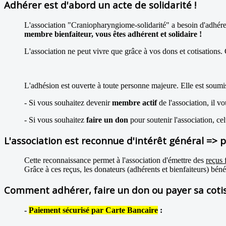
Adhérer est d'abord un acte de solidarité !
L'association "Craniopharyngiome-solidarité" a besoin d'adhérents
membre bienfaiteur, vous êtes adhérent et solidaire !
L'association ne peut vivre que grâce à vos dons et cotisations. C
L'adhésion est ouverte à toute personne majeure. Elle est soumi
- Si vous souhaitez devenir
membre actif
de l'association, il v
- Si vous souhaitez
faire un don
pour soutenir l'association, ce
L'association est reconnue d'intérêt général => p
Cette reconnaissance permet à l'association d'émettre des
reçus 
Grâce à ces reçus, les donateurs (adhérents et bienfaiteurs) bén
Comment adhérer, faire un don ou payer sa cotis
-
Paiement sécurisé par Carte Bancaire
: