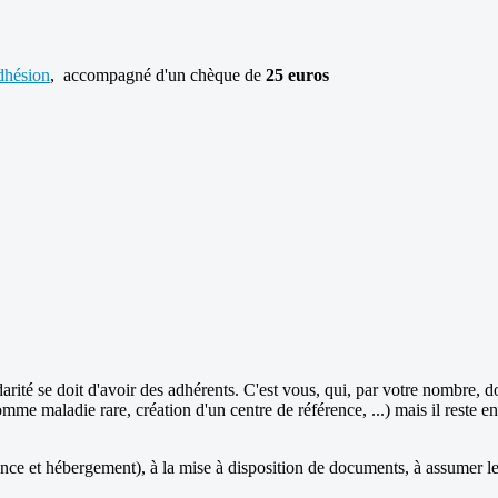
dhésion
, accompagné d'un chèque de
25 euros
rité se doit d'avoir des adhérents. C'est vous, qui, par votre nombre,
mme maladie rare, création d'un centre de référence, ...) mais il reste e
ce et hébergement), à la mise à disposition de documents, à assumer les 