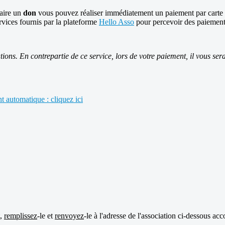
aire un
don
vous pouvez réaliser immédiatement un paiement par carte 
rvices fournis par la plateforme
Hello Asso
pour percevoir des paiements 
tions. En contrepartie de ce service, lors de votre paiement, il vous s
 automatique : cliquez ici
t,
remplissez
-le et
renvoyez
-le à l'adresse de l'association ci-dessous 