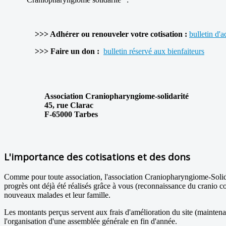
>>> Adhérer ou renouveler votre cotisation :
bulletin
d'a
>>> Faire un don :
bulletin réservé aux
bienfaiteurs
Association Craniopharyngiome-solidarité
45, rue Clarac
F-65000 Tarbes
L'importance des cotisations et des dons
Comme pour toute association, l'association Craniopharyngiome-Solida
progrès ont déjà été réalisés grâce à vous (reconnaissance du cranio co
nouveaux malades et leur famille.
Les montants perçus servent aux frais d'amélioration du site (maintenan
l'organisation d'une assemblée générale en fin d'année.