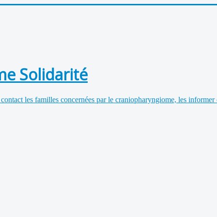
e Solidarité
 contact les familles concernées par le craniopharyngiome, les informer 