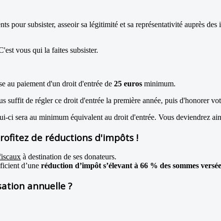
 pour subsister, asseoir sa légitimité et sa représentativité auprès des i
'est vous qui la faites subsister.
se au paiement d'un droit d'entrée de
25 euros
minimum.
ous suffit de régler ce droit d'entrée la première année, puis d'honorer vo
lui-ci sera au minimum équivalent au droit d'entrée. Vous deviendrez ain
rofitez de réductions d'impôts !
fiscaux
à destination de ses donateurs.
éficient d’une
réduction d’impôt s’élevant à 66 % des sommes versée
ation annuelle ?