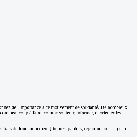
 donnez de l'importance à ce mouvement de solidarité. De nombreux
ncore beaucoup à faire, comme soutenir, informer, et orienter les
frais de fonctionnement (timbres, papiers, reproductions, ...) et à