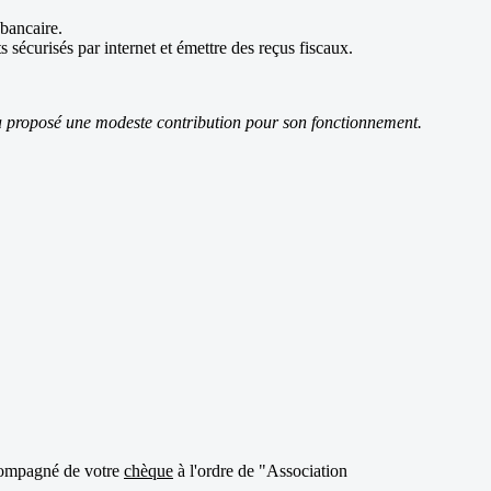
bancaire.
sécurisés par internet et émettre des reçus fiscaux.
era proposé une modeste contribution pour son fonctionnement.
accompagné de votre
chèque
à l'ordre de "Association