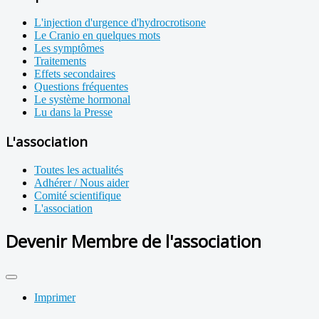
L'injection d'urgence d'hydrocrotisone
Le Cranio en quelques mots
Les symptômes
Traitements
Effets secondaires
Questions fréquentes
Le système hormonal
Lu dans la Presse
L'association
Toutes les actualités
Adhérer / Nous aider
Comité scientifique
L'association
Devenir Membre de l'association
Imprimer