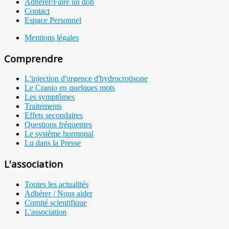
Adhérer/Faire un don
Contact
Espace Personnel
Mentions légales
Comprendre
L'injection d'urgence d'hydrocrotisone
Le Cranio en quelques mots
Les symptômes
Traitements
Effets secondaires
Questions fréquentes
Le système hormonal
Lu dans la Presse
L'association
Toutes les actualités
Adhérer / Nous aider
Comité scientifique
L'association