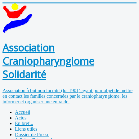
Association
Craniopharyngiome
Solidarité
Association à but non lucratif (loi 1901) ayant pour objet de mettre
en contact les familles concernées par le craniopharyngiome, les
informer et organiser une entraide.
Accueil
Actus
En bref...
Liens utiles
Dossier de Presse