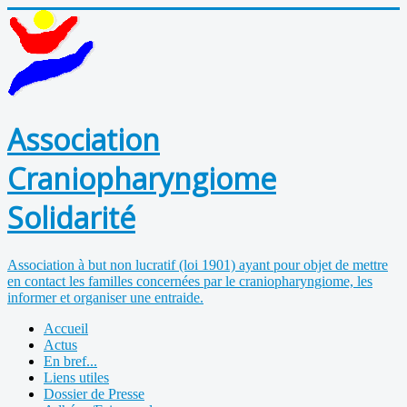
Association
Craniopharyngiome
Solidarité
Association à but non lucratif (loi 1901) ayant pour objet de mettre
en contact les familles concernées par le craniopharyngiome, les
informer et organiser une entraide.
Accueil
Actus
En bref...
Liens utiles
Dossier de Presse