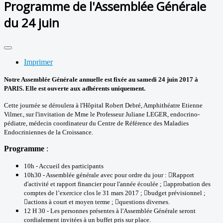
Programme de l'Assemblée Générale
du 24 juin
Imprimer
Notre Assemblée Générale annuelle est fixée au samedi 24 juin 2017 à
PARIS. Elle est ouverte aux adhérents uniquement.
Cette journée se déroulera à l'Hôpital Robert Debré, Amphithéatre Etienne
Vilmer., sur l'invitation de Mme le Professeur Juliane LEGER, endocrino-
pédiatre, médecin coordinateur du Centre de Référence des Maladies
Endocriniennes de la Croissance.
Programme
:
10h - Accueil des participants
10h30 - Assemblée générale avec pour ordre du jour : Rapport
d'activité et rapport financier pour l'année écoulée ; approbation des
comptes de l’exercice clos le 31 mars 2017 ; budget prévisionnel ;
actions à court et moyen terme ; questions diverses.
12 H 30 - Les personnes présentes à l'Assemblée Générale seront
cordialement invitées à un buffet pris sur place.