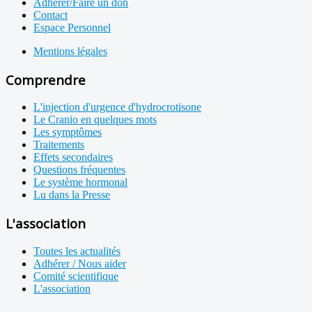
Adhérer/Faire un don
Contact
Espace Personnel
Mentions légales
Comprendre
L'injection d'urgence d'hydrocrotisone
Le Cranio en quelques mots
Les symptômes
Traitements
Effets secondaires
Questions fréquentes
Le système hormonal
Lu dans la Presse
L'association
Toutes les actualités
Adhérer / Nous aider
Comité scientifique
L'association