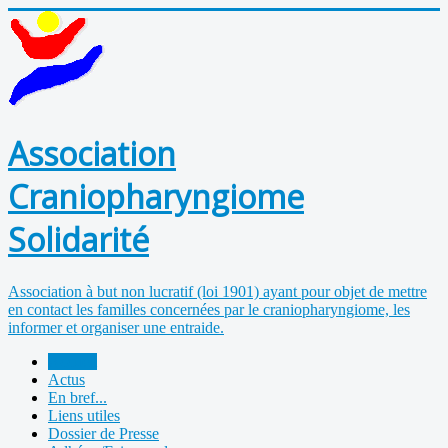
Association
Craniopharyngiome
Solidarité
Association à but non lucratif (loi 1901) ayant pour objet de mettre
en contact les familles concernées par le craniopharyngiome, les
informer et organiser une entraide.
Accueil
Actus
En bref...
Liens utiles
Dossier de Presse