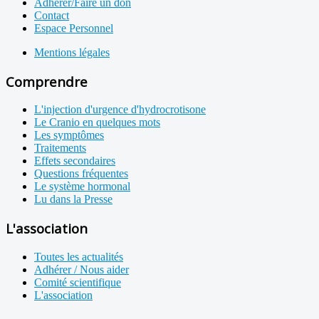
Adhérer/Faire un don
Contact
Espace Personnel
Mentions légales
Comprendre
L'injection d'urgence d'hydrocrotisone
Le Cranio en quelques mots
Les symptômes
Traitements
Effets secondaires
Questions fréquentes
Le système hormonal
Lu dans la Presse
L'association
Toutes les actualités
Adhérer / Nous aider
Comité scientifique
L'association