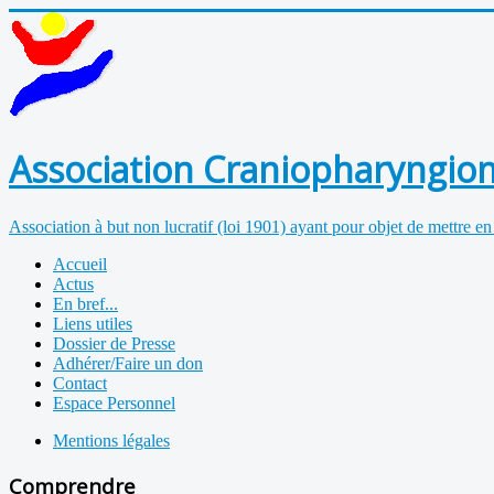
Association Craniopharyngiom
Association à but non lucratif (loi 1901) ayant pour objet de mettre en
Accueil
Actus
En bref...
Liens utiles
Dossier de Presse
Adhérer/Faire un don
Contact
Espace Personnel
Mentions légales
Comprendre