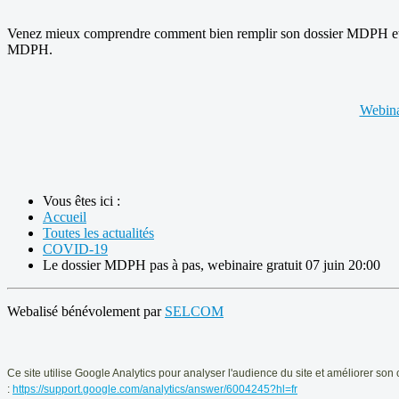
Venez mieux comprendre comment bien remplir son dossier MDPH et poser
MDPH.
Webina
Vous êtes ici :
Accueil
Toutes les actualités
COVID-19
Le dossier MDPH pas à pas, webinaire gratuit 07 juin 20:00
Webalisé bénévolement par
SELCOM
Ce
site utilise Google Analytics pour analyser l'audience du site et améliorer
son 
:
https://support.google.com/analytics/answer/6004245?hl=fr