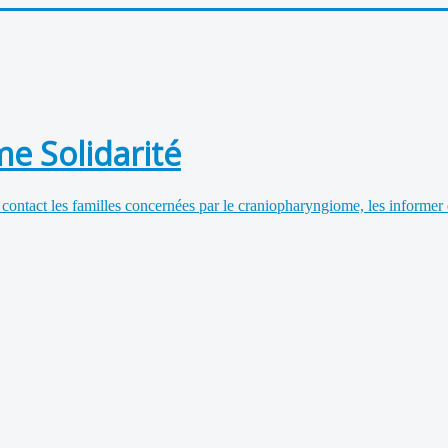
e Solidarité
 contact les familles concernées par le craniopharyngiome, les informer 