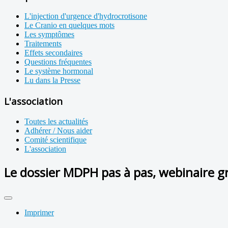
L'injection d'urgence d'hydrocrotisone
Le Cranio en quelques mots
Les symptômes
Traitements
Effets secondaires
Questions fréquentes
Le système hormonal
Lu dans la Presse
L'association
Toutes les actualités
Adhérer / Nous aider
Comité scientifique
L'association
Le dossier MDPH pas à pas, webinaire gr
Imprimer