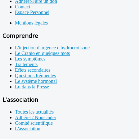
Adhérer/Faire un don
Contact
Espace Personnel
Mentions légales
Comprendre
L'injection d'urgence d'hydrocrotisone
Le Cranio en quelques mots
Les symptômes
Traitements
Effets secondaires
Questions fréquentes
Le système hormonal
Lu dans la Presse
L'association
Toutes les actualités
Adhérer / Nous aider
Comité scientifique
L'association