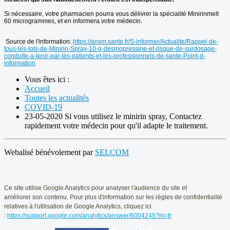
Si nécessaire, votre pharmacien pourra vous délivrer la spécialité Minirinmelt
60 microgrammes, et en informera votre médecin.
Source de l'information:
https://ansm.sante.fr/S-informer/Actualite/Rappel-de-
tous-les-lots-de-Minirin-Spray-10-g-desmopressine-et-risque-de-surdosage-
conduite-a-tenir-par-les-patients-et-les-professionnels-de-sante-Point-d-
information
Vous êtes ici :
Accueil
Toutes les actualités
COVID-19
23-05-2020 Si vous utilisez le minirin spray, Contactez
rapidement votre médecin pour qu'il adapte le traitement.
Webalisé bénévolement par
SELCOM
Ce
site utilise Google Analytics pour analyser l'audience du site et
améliorer
son contenu. Pour plus d'information sur les règles de confidentialité
relatives
à l'utilisation de Google Analytics, cliquez ici
:
https://support.google.com/analytics/answer/6004245?hl=fr