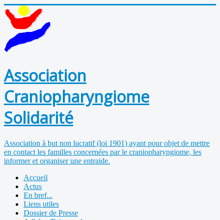
Association
Craniopharyngiome
Solidarité
Association à but non lucratif (loi 1901) ayant pour objet de mettre
en contact les familles concernées par le craniopharyngiome, les
informer et organiser une entraide.
Accueil
Actus
En bref...
Liens utiles
Dossier de Presse