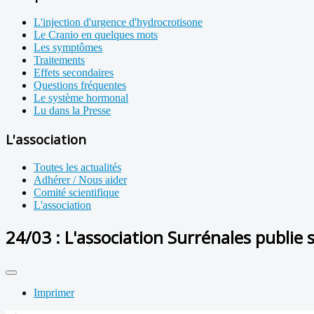
L'injection d'urgence d'hydrocrotisone
Le Cranio en quelques mots
Les symptômes
Traitements
Effets secondaires
Questions fréquentes
Le système hormonal
Lu dans la Presse
L'association
Toutes les actualités
Adhérer / Nous aider
Comité scientifique
L'association
24/03 : L'association Surrénales publi
Imprimer