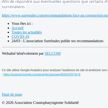
Afin de répondre aux éventuelles questions que certains d’
surrénaliens :
https://www.surrenales.com/recommandations-face-au-coronavirus-pour
Vous êtes ici :
Accueil
Toutes les actualités
COVID-19
24/03 : L'association Surrénales publie ses recommandations
Webalisé bénévolement par
SELCOM
Ce
site utilise Google Analytics pour analyser l'audience du site et améliorer
son 
:
https://support.google.com/analytics/answer/6004245?hl=fr
Haut de page
© 2026 Association Craniopharyngiome Solidarité