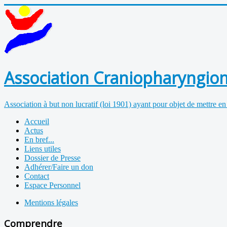
Association Craniopharyngiom
Association à but non lucratif (loi 1901) ayant pour objet de mettre en
Accueil
Actus
En bref...
Liens utiles
Dossier de Presse
Adhérer/Faire un don
Contact
Espace Personnel
Mentions légales
Comprendre