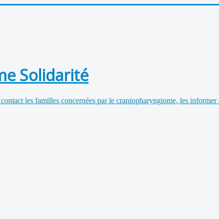
e Solidarité
 contact les familles concernées par le craniopharyngiome, les informer 