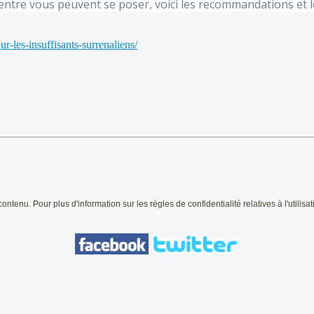
entre vous peuvent se poser, voici les recommandations et l
-les-insuffisants-surrenaliens/
contenu. Pour plus d'information sur les règles de confidentialité relatives
à l'utilis