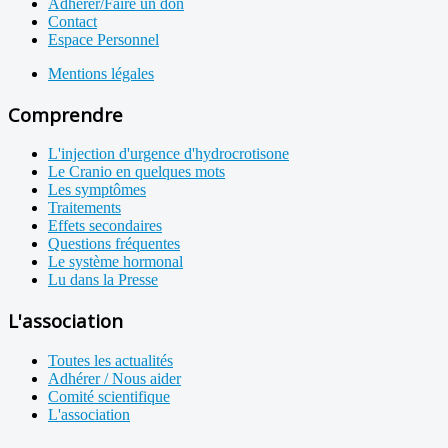
Adhérer/Faire un don
Contact
Espace Personnel
Mentions légales
Comprendre
L'injection d'urgence d'hydrocrotisone
Le Cranio en quelques mots
Les symptômes
Traitements
Effets secondaires
Questions fréquentes
Le système hormonal
Lu dans la Presse
L'association
Toutes les actualités
Adhérer / Nous aider
Comité scientifique
L'association