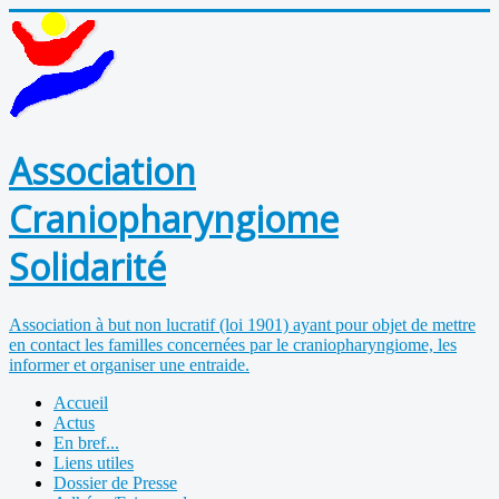
Association
Craniopharyngiome
Solidarité
Association à but non lucratif (loi 1901) ayant pour objet de mettre
en contact les familles concernées par le craniopharyngiome, les
informer et organiser une entraide.
Accueil
Actus
En bref...
Liens utiles
Dossier de Presse