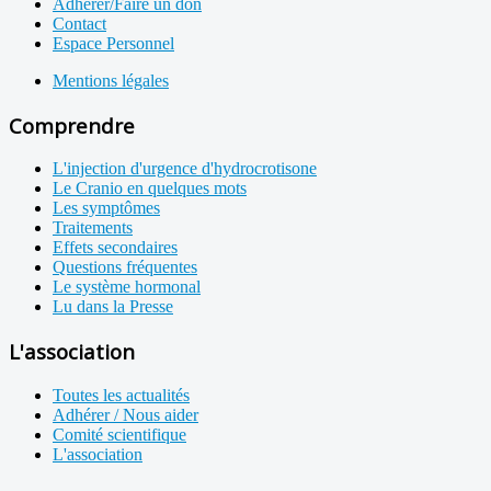
Adhérer/Faire un don
Contact
Espace Personnel
Mentions légales
Comprendre
L'injection d'urgence d'hydrocrotisone
Le Cranio en quelques mots
Les symptômes
Traitements
Effets secondaires
Questions fréquentes
Le système hormonal
Lu dans la Presse
L'association
Toutes les actualités
Adhérer / Nous aider
Comité scientifique
L'association