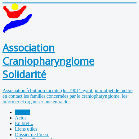
Association
Craniopharyngiome
Solidarité
Association à but non lucratif (loi 1901) ayant pour objet de mettre
en contact les familles concernées par le craniopharyngiome, les
informer et organiser une entraide.
Accueil
Actus
En bref...
Liens utiles
Dossier de Presse