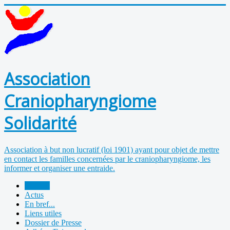
Association
Craniopharyngiome
Solidarité
Association à but non lucratif (loi 1901) ayant pour objet de mettre
en contact les familles concernées par le craniopharyngiome, les
informer et organiser une entraide.
Accueil
Actus
En bref...
Liens utiles
Dossier de Presse