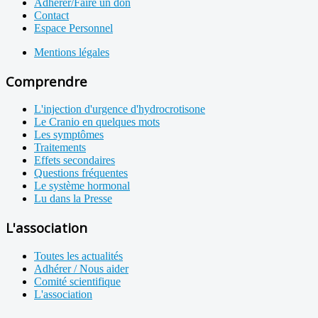
Adhérer/Faire un don
Contact
Espace Personnel
Mentions légales
Comprendre
L'injection d'urgence d'hydrocrotisone
Le Cranio en quelques mots
Les symptômes
Traitements
Effets secondaires
Questions fréquentes
Le système hormonal
Lu dans la Presse
L'association
Toutes les actualités
Adhérer / Nous aider
Comité scientifique
L'association