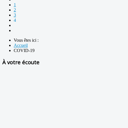
1
2
3
4
Vous êtes ici :
Accueil
COVID-19
À votre écoute