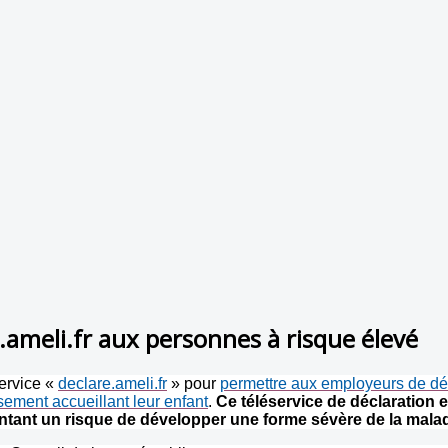
.ameli.fr aux personnes à risque élevé
service «
declare.ameli.fr
» pour
permettre aux employeurs de décla
ssement accueillant leur enfant
.
Ce téléservice de déclaration 
entant un risque de développer une forme sévère de la mala