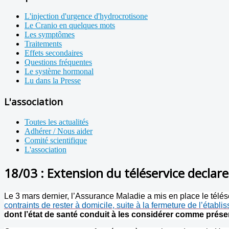
L'injection d'urgence d'hydrocrotisone
Le Cranio en quelques mots
Les symptômes
Traitements
Effets secondaires
Questions fréquentes
Le système hormonal
Lu dans la Presse
L'association
Toutes les actualités
Adhérer / Nous aider
Comité scientifique
L'association
18/03 : Extension du téléservice declare
Le 3 mars dernier, l’Assurance Maladie a mis en place le télé
contraints de rester à domicile, suite à la fermeture de l’établi
dont l’état de santé conduit à les considérer comme prés