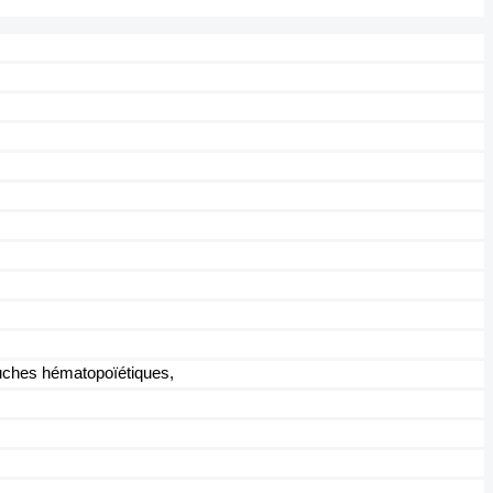
ouches hématopoïétiques,