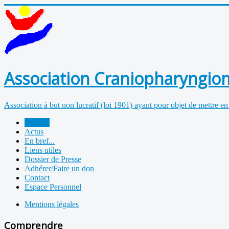
Association Craniopharyngiom
Association à but non lucratif (loi 1901) ayant pour objet de mettre en
Accueil
Actus
En bref...
Liens utiles
Dossier de Presse
Adhérer/Faire un don
Contact
Espace Personnel
Mentions légales
Comprendre