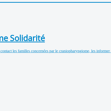
e Solidarité
 contact les familles concernées par le craniopharyngiome, les informer 