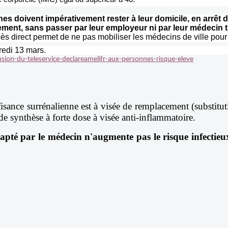
s doivent impérativement rester à leur domicile, en arrêt de 
ment, sans passer par leur employeur ni par leur médecin tr
cès direct permet de ne pas mobiliser les médecins de ville pour 
redi 13 mars.
sion-du-teleservice-declareamelifr-aux-personnes-risque-eleve
isance surrénalienne est à visée de remplacement (substitut
de synthèse à forte dose à visée anti-inflammatoire.
apté par le médecin n'augmente pas le risque infectieux