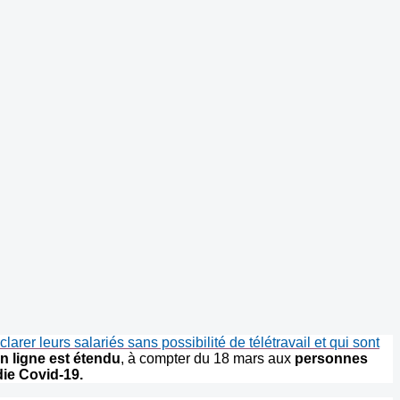
rer leurs salariés sans possibilité de télétravail et qui sont
en ligne est étendu
, à compter du 18 mars aux
personnes
die Covid-19.