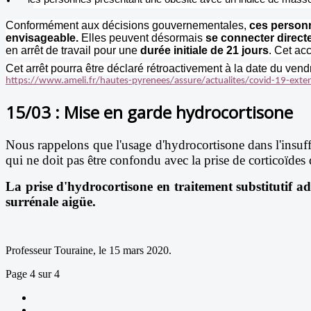
Conformément aux décisions gouvernementales,
ces personne
envisageable.
Elles peuvent désormais
se connecter directe
en arrêt de travail pour une
durée initiale de 21 jours
. Cet ac
Cet arrêt pourra être déclaré rétroactivement à la date du vend
https://www.ameli.fr/hautes-pyrenees/assure/actualites/covid-19-exten
15/03 : Mise en garde hydrocortisone
Nous rappelons que l'usage d'hydrocortisone dans l'insuff
qui ne doit pas être confondu avec la prise de corticoïdes 
La prise d'hydrocortisone en traitement substitutif ad
surrénale aigüe.
Professeur Touraine, le 15 mars 2020.
Page 4 sur 4