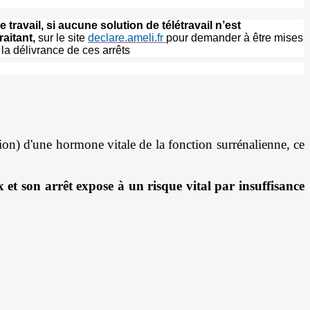
travail, si aucune solution de télétravail n’est
aitant,
sur le site
declare.ameli.fr
pour demander à être mises
la délivrance de ces arrêts
ion) d'une hormone vitale de la fonction surrénalienne, ce
 et son arrêt expose à un risque vital par insuffisance